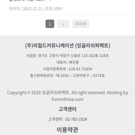
관리자
|
2023.12.21
|
조회 1093
1
»
마지막
(주)리월드커뮤니케이션 (잉글리쉬퍼펙트)
사업장: 경기도 고양시 덕양구 으뜸로 110 102동 218호
대표자 : 배진용
사업자등록번호 : 128-81-72854
통신판매업번호 : 제 2026 – 고양덕양구 – 0278호
Copyright © 2026 잉글리쉬퍼펙트. All right reserved. Hosting by
funnelmoa.com
고객센터
고객센터 : 02-783-1924
이용약관