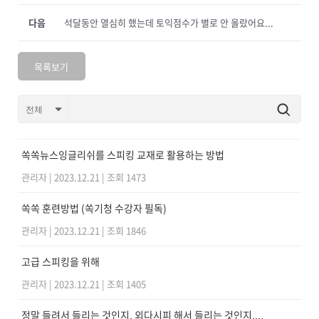
다음
석달동안 열심히 했는데 토익점수가 별로 안 올랐어요...
목록보기
쏙쏙뉴스잉글리쉬를 스피킹 교재로 활용하는 방법
관리자
|
2023.12.21
|
조회 1473
쏙쏙 훈련방법 (쏙기청 수강자 필독)
관리자
|
2023.12.21
|
조회 1846
고급 스피킹을 위해
관리자
|
2023.12.21
|
조회 1405
정말 들려서 들리는 것인지, 외다시피 해서 들리는 것인지....