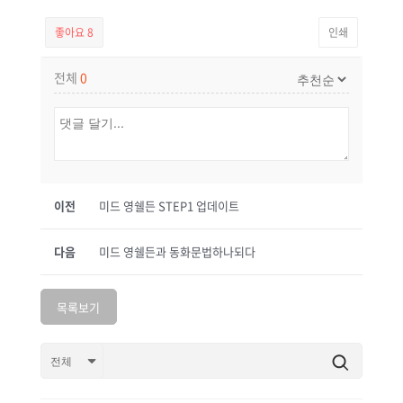
좋아요
8
인쇄
전체
0
이전
미드 영쉘든 STEP1 업데이트
다음
미드 영쉘든과 동화문법하나되다
목록보기