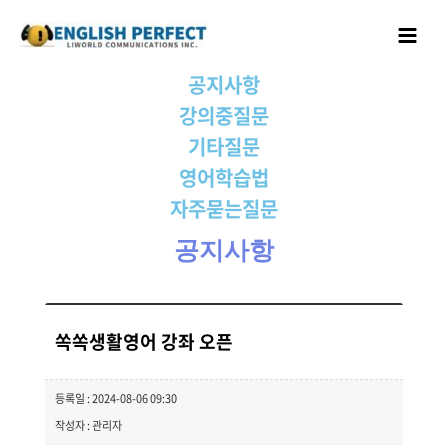
콘텐츠로
Main
건너뛰기
Menu
공지사항
강의중질문
기타질문
영어학습법
자주묻는질문
공지사항
쏙쏙생활영어 강좌 오픈
등록일 : 2024-08-06 09:30
작성자 : 관리자