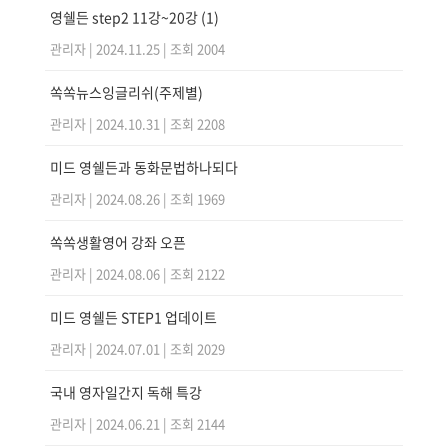
영쉘든 step2 11강~20강
(1)
관리자
|
2024.11.25
|
조회 2004
쏙쏙뉴스잉글리쉬(주제별)
관리자
|
2024.10.31
|
조회 2208
미드 영쉘든과 동화문법하나되다
관리자
|
2024.08.26
|
조회 1969
쏙쏙생활영어 강좌 오픈
관리자
|
2024.08.06
|
조회 2122
미드 영쉘든 STEP1 업데이트
관리자
|
2024.07.01
|
조회 2029
국내 영자일간지 독해 특강
관리자
|
2024.06.21
|
조회 2144