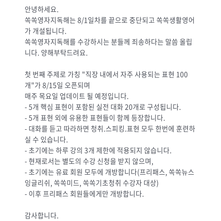
안녕하세요.
쏙쏙영자지독해는 8/1일차를 끝으로 중단되고 쏙쏙생활영어
가 개설됩니다.
쏙쏙영자지독해를 수강하시는 분들께 죄송하다는 말씀 올립
니다. 양해부탁드려요.
첫 번째 주제로 가칭 "직장 내에서 자주 사용되는 표현 100
개"가 8/15일 오픈되며
매주 목요일 업데이트 될 예정입니다.
- 5개 핵심 표현이 포함된 실전 대화 20개로 구성됩니다.
- 5개 표현 외에 유용한 표현들이 함께 등장합니다.
- 대화를 듣고 따라하면 청취.스피킹.표현 모두 한번에 훈련하
실 수 있습니다.
- 초기에는 하루 강의 3개 제한에 적용되지 않습니다.
- 현재로서는 별도의 수강 신청을 받지 않으며,
- 초기에는 유료 회원 모두에 개방합니다(프리패스, 쏙쏙뉴스
잉글리쉬, 쏙쏙미드, 쏙쏙기초청취 수강자 대상)
- 이후 프리패스 회원들에게만 개방합니다.
감사합니다.