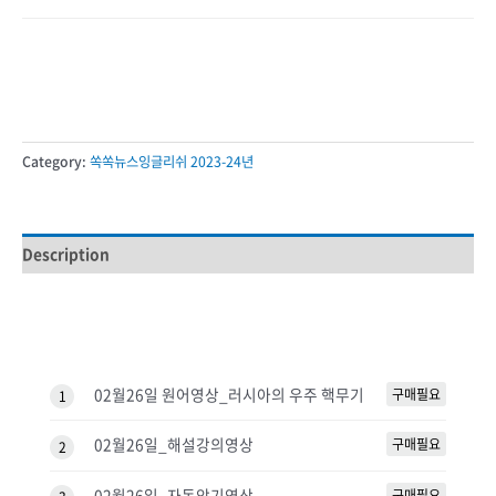
Category:
쏙쏙뉴스잉글리쉬 2023-24년
Description
02월26일 원어영상_러시아의 우주 핵무기
구매필요
1
02월26일_해설강의영상
구매필요
2
02월26일_자동암기영상
구매필요