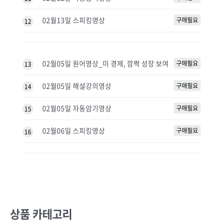
02월13일 스피킹영상
구매필요
12
02월05일 원어영상_미 경제, 깜짝 성장 보여
구매필요
13
02월05일 해설강의영상
구매필요
14
02월05일 자동암기영상
구매필요
15
02월06일 스피킹영상
구매필요
16
상품 카테고리