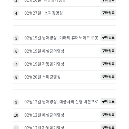
3
02월27일_ 스피킹영상
구매필요
4
02월19일 원어영상_미래의 휴머노이드 로봇
구매필요
5
02월19일 해설강의영상
구매필요
6
02월19일 자동암기영상
구매필요
7
02월20일 스피킹영상
구매필요
8
02월12일 원어영상_애플사의 신형 비젼프로
구매필요
9
02월12일 해설강의영상
구매필요
10
02월12일 자동암기영상
구매필요
11