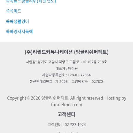
쏙쏙뉴스잉글리쉬(최신 연도)
쏙쏙미드
쏙쏙생활영어
쏙쏙영자지독해
(주)리월드커뮤니케이션 (잉글리쉬퍼펙트)
사업장: 경기도 고양시 덕양구 으뜸로 110 102동 218호
대표자 : 배진용
사업자등록번호 : 128-81-72854
통신판매업번호 : 제 2026 – 고양덕양구 – 0278호
Copyright © 2026 잉글리쉬퍼펙트. All right reserved. Hosting by
funnelmoa.com
고객센터
고객센터 : 02-783-1924