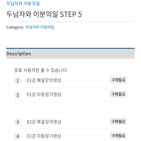
두남자와 이분의일
두남자와 이분의일 STEP 5
Category:
두남자와 이분의일
Description
유료 사용자만 볼 수 있습니다.
01강 해설강의영상
구매필요
1
01강 자동암기영상
구매필요
2
02강 해설강의영상
구매필요
3
02강 자동암기영상
구매필요
4