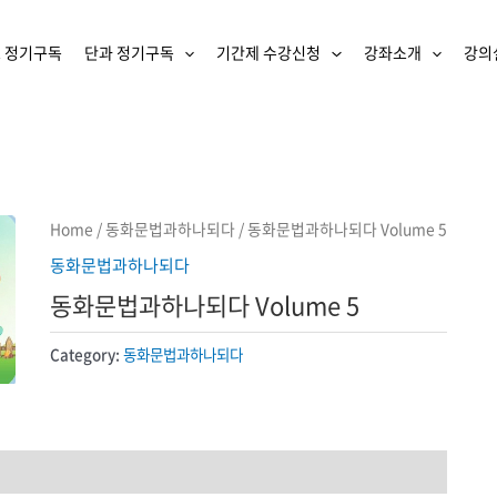
 정기구독
단과 정기구독
기간제 수강신청
강좌소개
강의
Home
/
동화문법과하나되다
/ 동화문법과하나되다 Volume 5
동화문법과하나되다
동화문법과하나되다 Volume 5
Category:
동화문법과하나되다