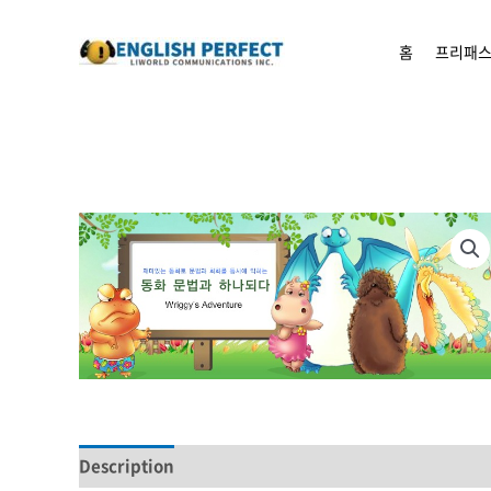
콘텐츠로
건너뛰기
홈
프리패스
Description