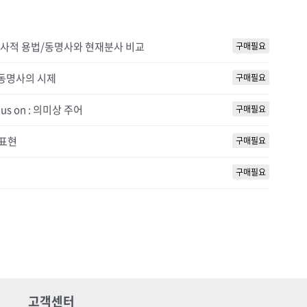
 on : 명사적 용법/동명사와 현재분사 비교
구매필요
n : 동명사의 시제
구매필요
ocus on : 의미상 주어
구매필요
적 표현
구매필요
구매필요
고객센터