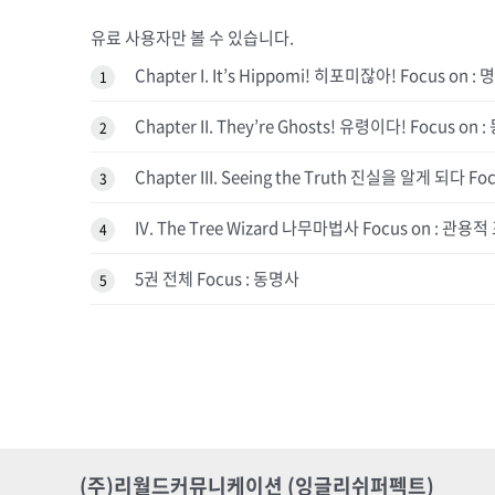
유료 사용자만 볼 수 있습니다.
Chapter I. It’s Hippomi! 히포미잖아! Focus
1
Chapter II. They’re Ghosts! 유령이다! Focus o
2
Chapter III. Seeing the Truth 진실을 알게 되다 F
3
IV. The Tree Wizard 나무마법사 Focus on : 관용
4
5권 전체 Focus : 동명사
5
(주)리월드커뮤니케이션 (잉글리쉬퍼펙트)