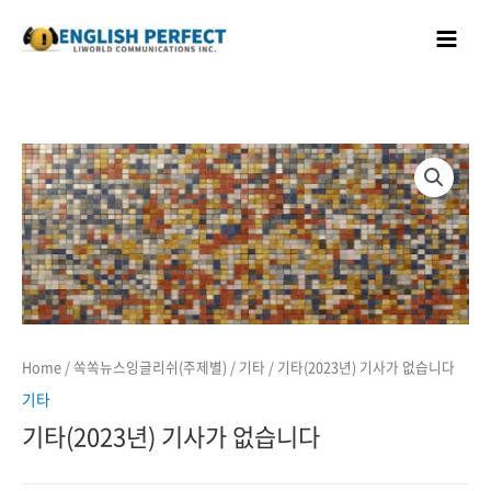
콘텐츠로
Main
건너뛰기
Menu
Home
/
쏙쏙뉴스잉글리쉬(주제별)
/
기타
/ 기타(2023년) 기사가 없습니다
기타
기타(2023년) 기사가 없습니다