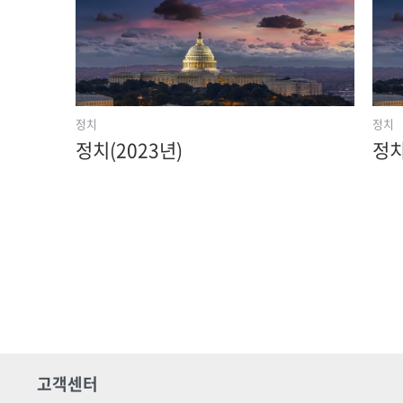
정치
정치
정치(2023년)
정치
고객센터