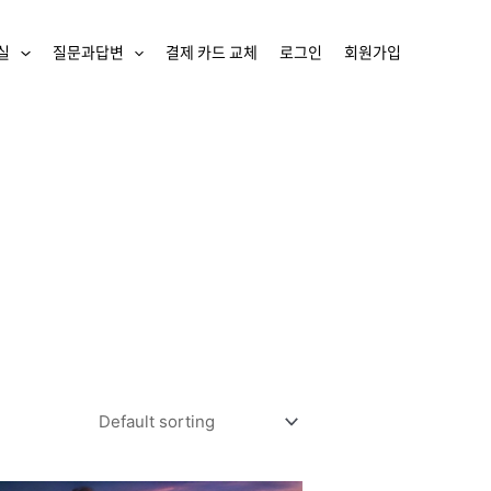
실
질문과답변
결제 카드 교체
로그인
회원가입