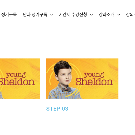
 정기구독
단과 정기구독
기간제 수강신청
강좌소개
강의
STEP 03