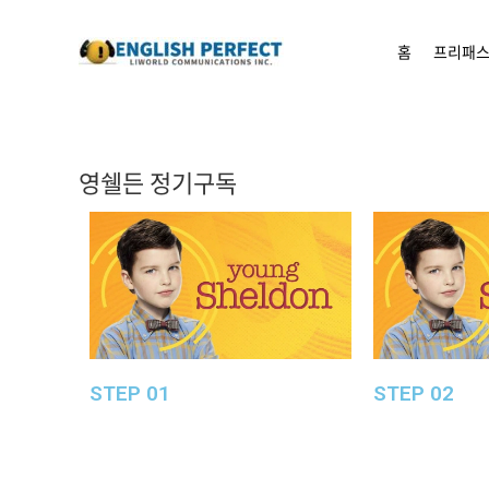
콘텐츠로
건너뛰기
홈
프리패스
영쉘든 정기구독
STEP 01
STEP 02