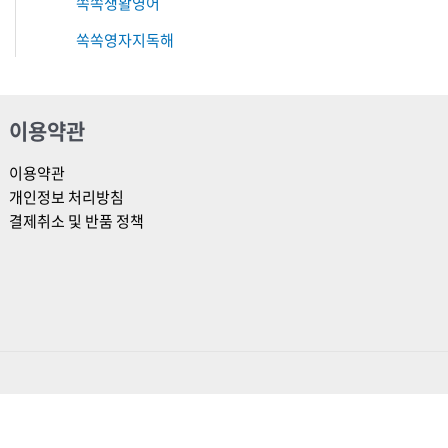
쏙쏙생활영어
쏙쏙영자지독해
이용약관
이용약관
개인정보 처리방침
결제취소 및 반품 정책