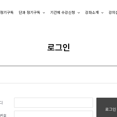
 정기구독
단과 정기구독
기간제 수강신청
강좌소개
강의
로그인
디
로그인
번호