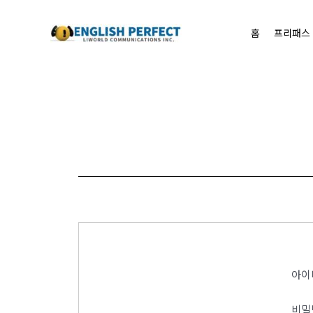
콘텐츠로
건너뛰기
홈
프리패스
아이
비밀