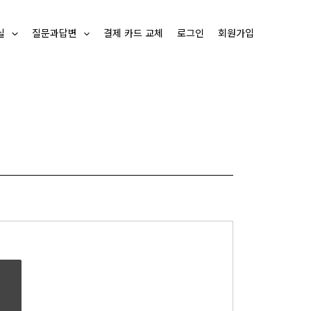
실
질문과답변
결제 카드 교체
로그인
회원가입