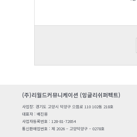
(주)리월드커뮤니케이션 (잉글리쉬퍼펙트)
사업장: 경기도 고양시 덕양구 으뜸로 110 102동 218호
대표자 : 배진용
사업자등록번호 : 128-81-72854
통신판매업번호 : 제 2026 – 고양덕양구 – 0278호