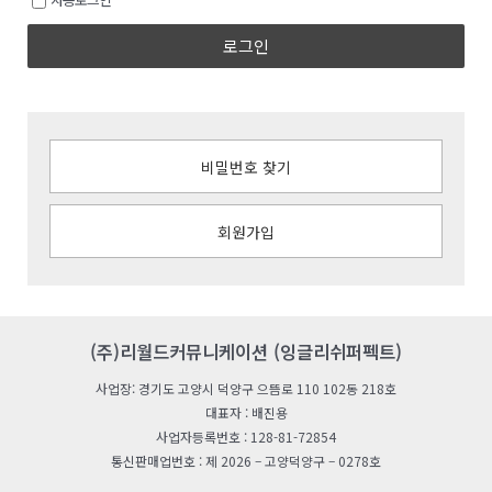
로그인
비밀번호 찾기
회원가입
(주)리월드커뮤니케이션 (잉글리쉬퍼펙트)
사업장: 경기도 고양시 덕양구 으뜸로 110 102동 218호
대표자 : 배진용
사업자등록번호 : 128-81-72854
통신판매업번호 : 제 2026 – 고양덕양구 – 0278호