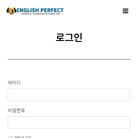
콘텐츠로
Main
건너뛰기
Menu
로그인
아이디
비밀번호
자동로그인