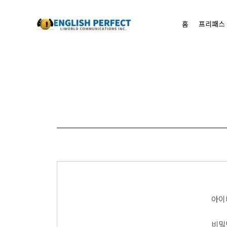
콘텐츠로
건너뛰기
홈
프리패스
아이
비밀