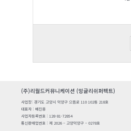
(주)리월드커뮤니케이션 (잉글리쉬퍼펙트)
사업장: 경기도 고양시 덕양구 으뜸로 110 102동 218호
대표자 : 배진용
사업자등록번호 : 128-81-72854
통신판매업번호 : 제 2026 – 고양덕양구 – 0278호