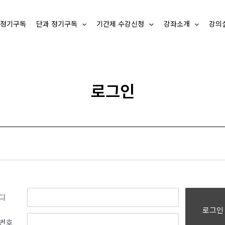
 정기구독
단과 정기구독
기간제 수강신청
강좌소개
강의
로그인
디
로그인
번호