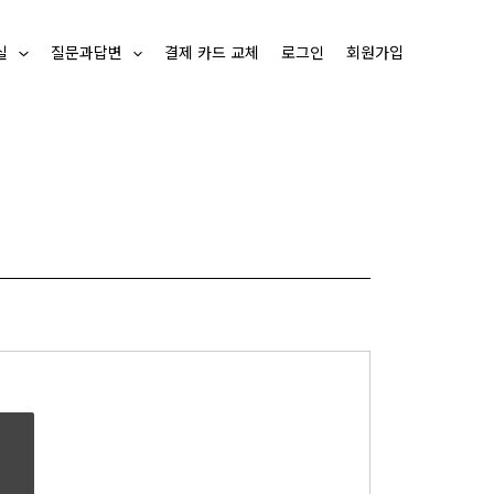
실
질문과답변
결제 카드 교체
로그인
회원가입