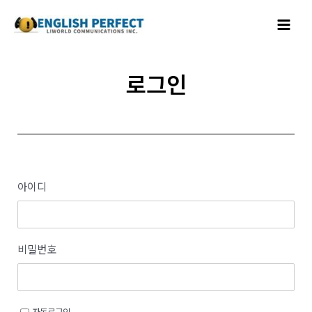
콘텐츠로
Main
건너뛰기
Menu
로그인
아이디
비밀번호
자동로그인