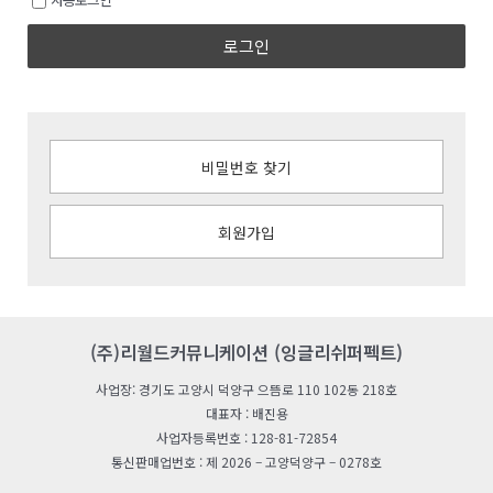
로그인
비밀번호 찾기
회원가입
(주)리월드커뮤니케이션 (잉글리쉬퍼펙트)
사업장: 경기도 고양시 덕양구 으뜸로 110 102동 218호
대표자 : 배진용
사업자등록번호 : 128-81-72854
통신판매업번호 : 제 2026 – 고양덕양구 – 0278호