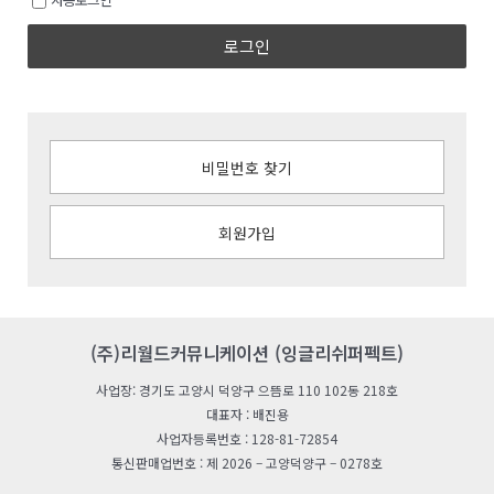
로그인
비밀번호 찾기
회원가입
(주)리월드커뮤니케이션 (잉글리쉬퍼펙트)
사업장: 경기도 고양시 덕양구 으뜸로 110 102동 218호
대표자 : 배진용
사업자등록번호 : 128-81-72854
통신판매업번호 : 제 2026 – 고양덕양구 – 0278호