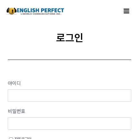
콘텐츠로
Main
건너뛰기
Menu
로그인
아이디
비밀번호
자동로그인