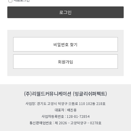
로그인
비밀번호 찾기
회원가입
(주)리월드커뮤니케이션 (잉글리쉬퍼펙트)
사업장: 경기도 고양시 덕양구 으뜸로 110 102동 218호
대표자 : 배진용
사업자등록번호 : 128-81-72854
통신판매업번호 : 제 2026 – 고양덕양구 – 0278호