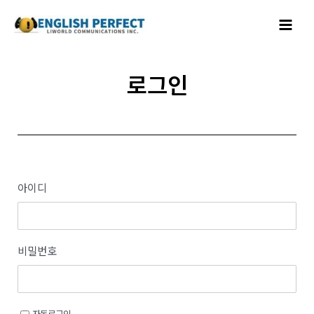
콘텐츠로
Main
건너뛰기
Menu
로그인
아이디
비밀번호
자동로그인