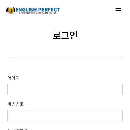
콘텐츠로
Main
건너뛰기
Menu
로그인
아이디
비밀번호
자동로그인