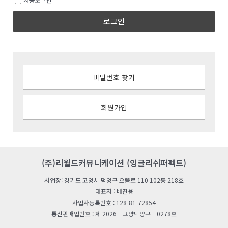
로그인
비밀번호 찾기
회원가입
(주)리월드커뮤니케이션 (잉글리쉬퍼펙트)
사업장: 경기도 고양시 덕양구 으뜸로 110 102동 218호
대표자 : 배진용
사업자등록번호 : 128-81-72854
통신판매업번호 : 제 2026 – 고양덕양구 – 0278호