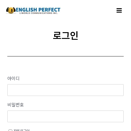
콘텐츠로
Main
건너뛰기
Menu
로그인
아이디
비밀번호
자동로그인