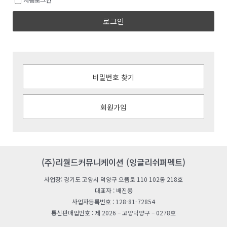
로그인
비밀번호 찾기
회원가입
(주)리월드커뮤니케이션 (잉글리쉬퍼펙트)
사업장: 경기도 고양시 덕양구 으뜸로 110 102동 218호
대표자 : 배진용
사업자등록번호 : 128-81-72854
통신판매업번호 : 제 2026 – 고양덕양구 – 0278호