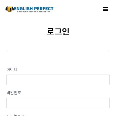
콘텐츠로
Main
건너뛰기
Menu
로그인
아이디
비밀번호
자동로그인