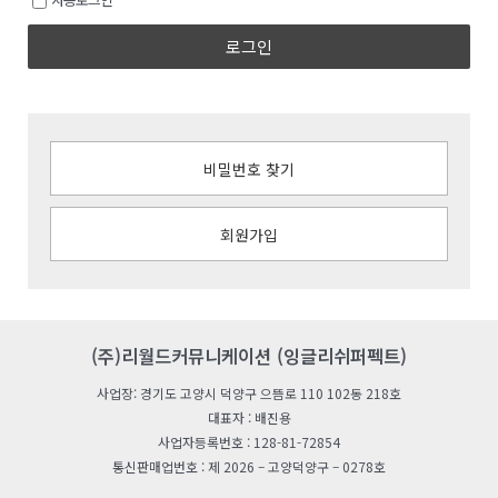
로그인
비밀번호 찾기
회원가입
(주)리월드커뮤니케이션 (잉글리쉬퍼펙트)
사업장: 경기도 고양시 덕양구 으뜸로 110 102동 218호
대표자 : 배진용
사업자등록번호 : 128-81-72854
통신판매업번호 : 제 2026 – 고양덕양구 – 0278호