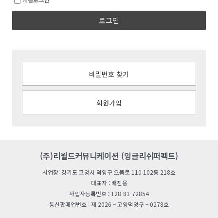
로그인
비밀번호 찾기
회원가입
(주)리월드커뮤니케이션 (잉글리쉬퍼펙트)
사업장: 경기도 고양시 덕양구 으뜸로 110 102동 218호
대표자 : 배진용
사업자등록번호 : 128-81-72854
통신판매업번호 : 제 2026 – 고양덕양구 – 0278호