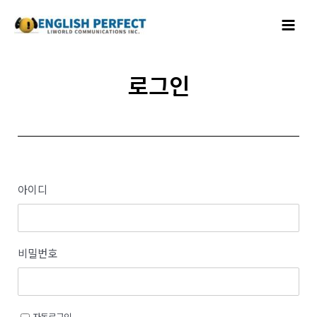
콘텐츠로
Main
건너뛰기
Menu
로그인
아이디
비밀번호
자동로그인