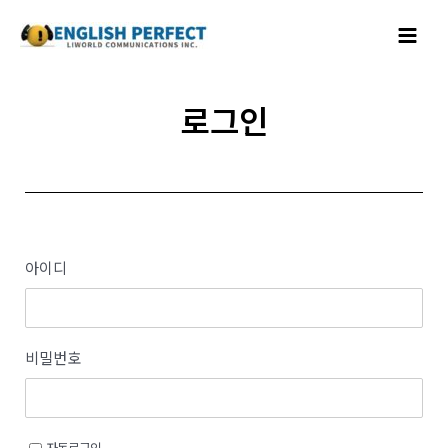
콘텐츠로
Main
건너뛰기
Menu
로그인
아이디
비밀번호
자동로그인