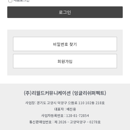
로그인
비밀번호 찾기
회원가입
(주)리월드커뮤니케이션 (잉글리쉬퍼펙트)
사업장: 경기도 고양시 덕양구 으뜸로 110 102동 218호
대표자 : 배진용
사업자등록번호 : 128-81-72854
통신판매업번호 : 제 2026 – 고양덕양구 – 0278호