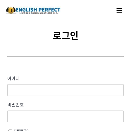
콘텐츠로
Main
건너뛰기
Menu
로그인
아이디
비밀번호
자동로그인