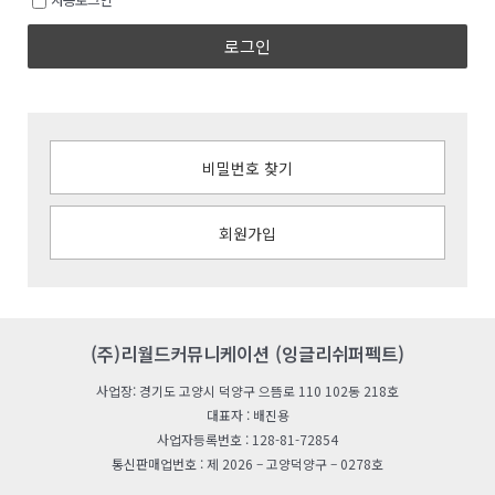
로그인
비밀번호 찾기
회원가입
(주)리월드커뮤니케이션 (잉글리쉬퍼펙트)
사업장: 경기도 고양시 덕양구 으뜸로 110 102동 218호
대표자 : 배진용
사업자등록번호 : 128-81-72854
통신판매업번호 : 제 2026 – 고양덕양구 – 0278호