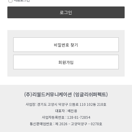
로그인
비밀번호 찾기
회원가입
(주)리월드커뮤니케이션 (잉글리쉬퍼펙트)
사업장: 경기도 고양시 덕양구 으뜸로 110 102동 218호
대표자 : 배진용
사업자등록번호 : 128-81-72854
통신판매업번호 : 제 2026 – 고양덕양구 – 0278호