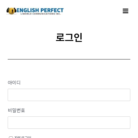
콘텐츠로
Main
건너뛰기
Menu
로그인
아이디
비밀번호
자동로그인