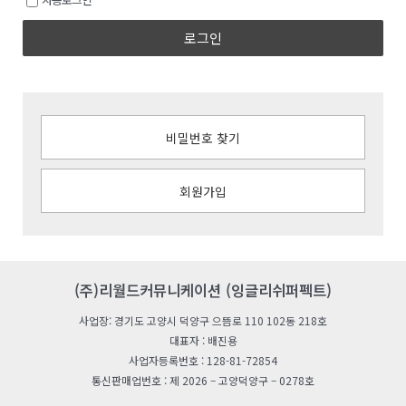
로그인
비밀번호 찾기
회원가입
(주)리월드커뮤니케이션 (잉글리쉬퍼펙트)
사업장: 경기도 고양시 덕양구 으뜸로 110 102동 218호
대표자 : 배진용
사업자등록번호 : 128-81-72854
통신판매업번호 : 제 2026 – 고양덕양구 – 0278호