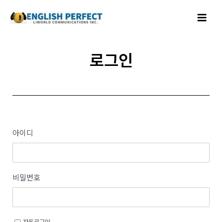
콘텐츠로
Main
건너뛰기
Menu
로그인
아이디
비밀번호
자동로그인