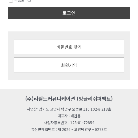
로그인
비밀번호 찾기
회원가입
(주)리월드커뮤니케이션 (잉글리쉬퍼펙트)
사업장: 경기도 고양시 덕양구 으뜸로 110 102동 218호
대표자 : 배진용
사업자등록번호 : 128-81-72854
통신판매업번호 : 제 2026 – 고양덕양구 – 0278호