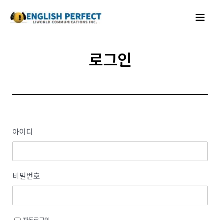
콘텐츠로
Main
건너뛰기
Menu
로그인
아이디
비밀번호
자동로그인