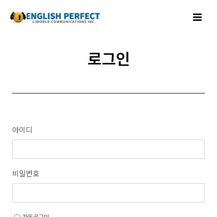
콘텐츠로
Main
건너뛰기
Menu
로그인
아이디
비밀번호
자동로그인