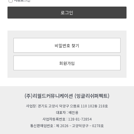
로그인
비밀번호 찾기
회원가입
(주)리월드커뮤니케이션 (잉글리쉬퍼펙트)
사업장: 경기도 고양시 덕양구 으뜸로 110 102동 218호
대표자 : 배진용
사업자등록번호 : 128-81-72854
통신판매업번호 : 제 2026 – 고양덕양구 – 0278호