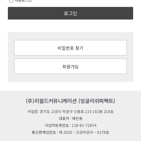
로그인
비밀번호 찾기
회원가입
(주)리월드커뮤니케이션 (잉글리쉬퍼펙트)
사업장: 경기도 고양시 덕양구 으뜸로 110 102동 218호
대표자 : 배진용
사업자등록번호 : 128-81-72854
통신판매업번호 : 제 2026 – 고양덕양구 – 0278호