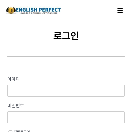
콘텐츠로
Main
건너뛰기
Menu
로그인
아이디
비밀번호
자동로그인